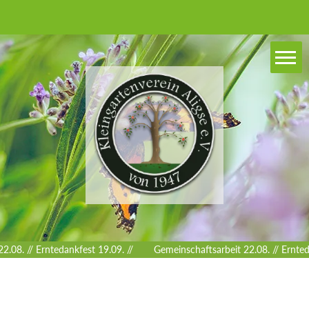
.08. // Erntedankfest 19.09. //
Gemeinschaftsarbeit 22.08. // Ernteda