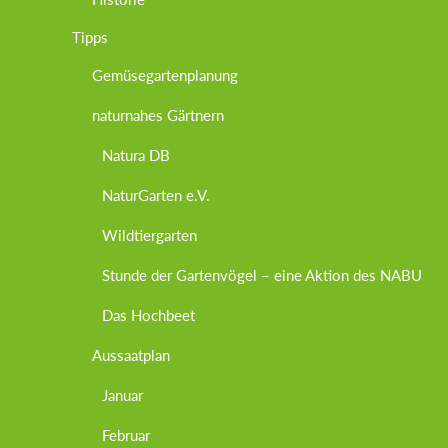
Tipps
Gemüsegartenplanung
naturnahes Gärtnern
Natura DB
NaturGarten e.V.
Wildtiergarten
Stunde der Gartenvögel – eine Aktion des NABU
Das Hochbeet
Aussaatplan
Januar
Februar