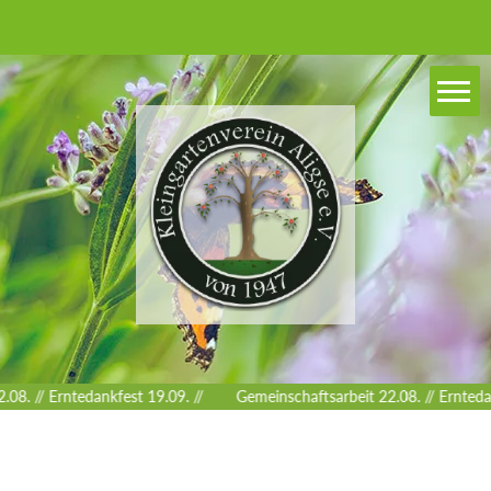
08. // Erntedankfest 19.09. //
Gemeinschaftsarbeit 22.08. // Erntedan