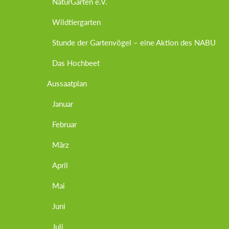
NaturGarten e.V.
Wildtiergarten
Stunde der Gartenvögel – eine Aktion des NABU
Das Hochbeet
Aussaatplan
Januar
Februar
März
April
Mai
Juni
Juli