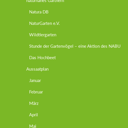
naturnahes Gärtnern
Natura DB
NaturGarten e.V.
Wildtiergarten
Stunde der Gartenvögel – eine Aktion des NABU
Das Hochbeet
Aussaatplan
Januar
Februar
März
April
Mai