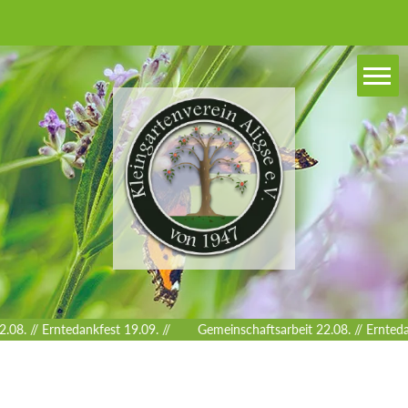
08. // Erntedankfest 19.09. //
Gemeinschaftsarbeit 22.08. // Erntedan